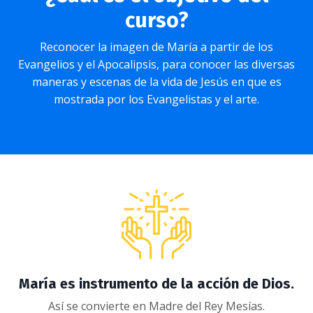
curso?
Reconocer la imagen de María a partir de los
Evangelios y el Apocalipsis, para conocer las diversas
maneras y escenas de la vida de Jesús en que es
mostrada por los Evangelistas y el arte.
María es instrumento de la acción de Dios.
Así se convierte en Madre del Rey Mesías.