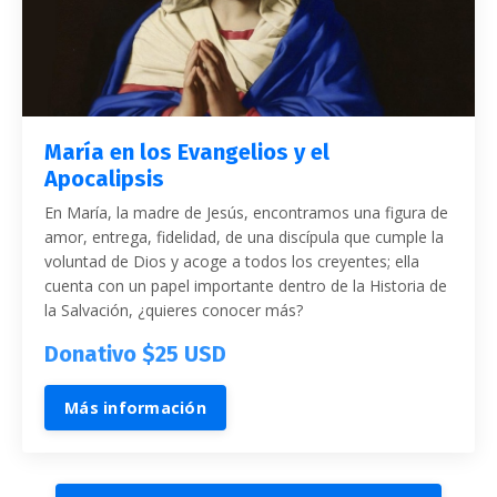
María en los Evangelios y el
Apocalipsis
En María, la madre de Jesús, encontramos una figura de
amor, entrega, fidelidad, de una discípula que cumple la
voluntad de Dios y acoge a todos los creyentes; ella
cuenta con un papel importante dentro de la Historia de
la Salvación, ¿quieres conocer más?
Donativo $25 USD
Más información