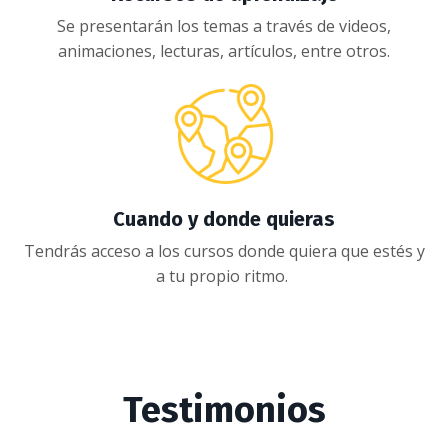
Se presentarán los temas a través de videos,
animaciones, lecturas, artículos, entre otros.
Cuando y donde quieras
Tendrás acceso a los cursos donde quiera que estés y
a tu propio ritmo.
Testimonios