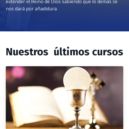
extender el Reino de Dios sabiendo que lo demás se
nos dará por añadidura.
Nuestros últimos cursos